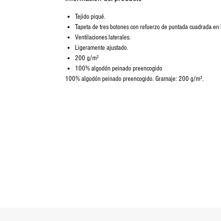
Tejido piqué.
Tapeta de tres botones con refuerzo de puntada cuadrada en la
Ventilaciones laterales.
Ligeramente ajustado.
200 g/m²
100% algodón peinado preencogido
100% algodón peinado preencogido. Gramaje: 200 g/m².